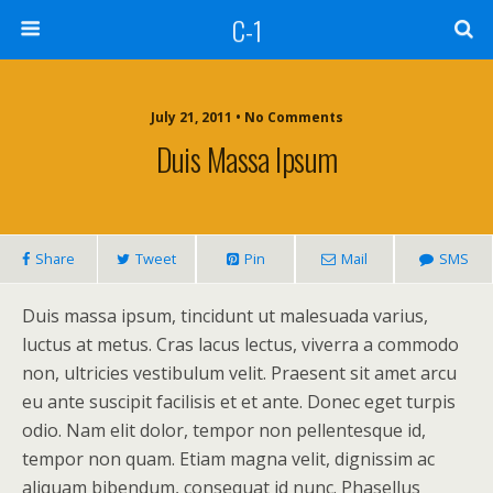
C-1
July 21, 2011 • No Comments
Duis Massa Ipsum
Share
Tweet
Pin
Mail
SMS
Duis massa ipsum, tincidunt ut malesuada varius,
luctus at metus. Cras lacus lectus, viverra a commodo
non, ultricies vestibulum velit. Praesent sit amet arcu
eu ante suscipit facilisis et et ante. Donec eget turpis
odio. Nam elit dolor, tempor non pellentesque id,
tempor non quam. Etiam magna velit, dignissim ac
aliquam bibendum, consequat id nunc. Phasellus